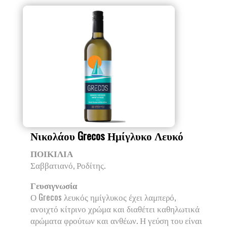
Νικολάου Grecos Ημίγλυκο Λευκό
ΠΟΙΚΙΛΙΑ
Σαββατιανό, Ροδίτης.
Γευσιγνωσία
Ο Grecos λευκός ημίγλυκος έχει λαμπερό,
ανοιχτό κίτρινο χρώμα και διαθέτει καθηλωτικά
αρώματα φρούτων και ανθέων. Η γεύση του είναι