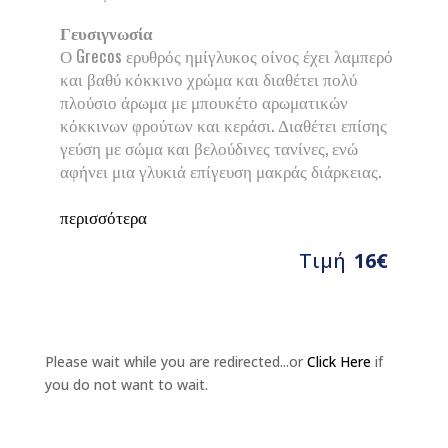
Γευσιγνωσία
Ο Grecos ερυθρός ημίγλυκος οίνος έχει λαμπερό
και βαθύ κόκκινο χρώμα και διαθέτει πολύ
πλούσιο άρωμα με μπουκέτο αρωματικών
κόκκινων φρούτων και κεράσι. Διαθέτει επίσης
γεύση με σώμα και βελούδινες τανίνες, ενώ
αφήνει μια γλυκιά επίγευση μακράς διάρκειας.
περισσότερα
Τιμή
16€
Please wait while you are redirected...or
Click Here
if
you do not want to wait.