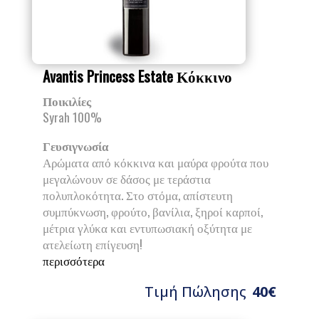
Avantis Princess Estate Κόκκινο
Ποικιλίες
Syrah 100%
Γευσιγνωσία
Αρώματα από κόκκινα και μαύρα φρούτα που
μεγαλώνουν σε δάσος με τεράστια
πολυπλοκότητα. Στο στόμα, απίστευτη
συμπύκνωση, φρούτο, βανίλια, ξηροί καρποί,
μέτρια γλύκα και εντυπωσιακή οξύτητα με
ατελείωτη επίγευση!
περισσότερα
Τιμή Πώλησης
40€